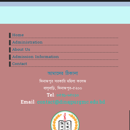
Home
Administration
About Us
Admission Information
Contact
আমাদের ঠিকানা
দিনাজপুর সরকারি মহিলা কলেজ
বালুবাড়ি, দিনাজপুর-৫২০০
Tel:
০৫৩১-৬৫০১০
Email:
contact@dinajpurgmc.edu.bd