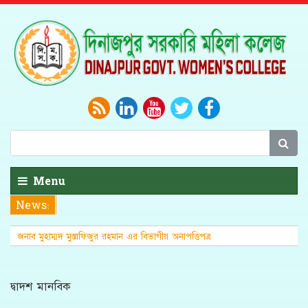
Menu
News:
জনাব মুহাম্মদ মুস্তাফিজুর রহমান এর বিভাগীয় অনাপত্তিপত্র
(এনওসি)
দ্বাদশ মানবিক