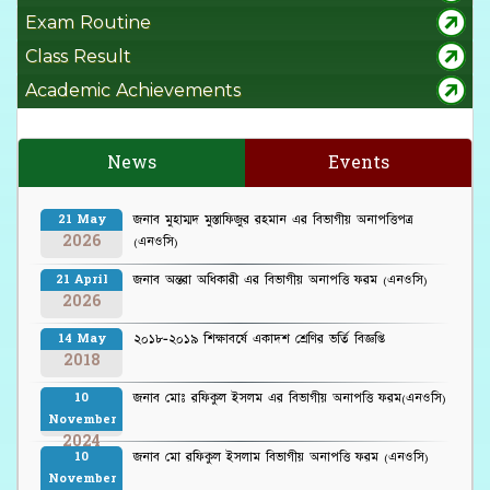
Exam Routine
Class Result
Academic Achievements
News
Events
জনাব মুহাম্মদ মুস্তাফিজুর রহমান এর বিভাগীয় অনাপত্তিপত্র
21 May
2026
(এনওসি)
জনাব অন্তরা অধিকারী এর বিভাগীয় অনাপত্তি ফরম (এনওসি)
21 April
2026
২০১৮-২০১৯ শিক্ষাবর্ষে একাদশ শ্রেণির ভর্তি বিজ্ঞপ্তি
14 May
2018
জনাব মোঃ রফিকুল ইসলম এর বিভাগীয় অনাপত্তি ফরম(এনওসি)
10
November
2024
জনাব মো রফিকুল ইসলাম বিভাগীয় অনাপত্তি ফরম (এনওসি)
10
November