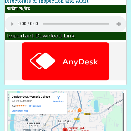
Directorate of Inspection and Audit
জাতীয় সংগীত
Important Download Link