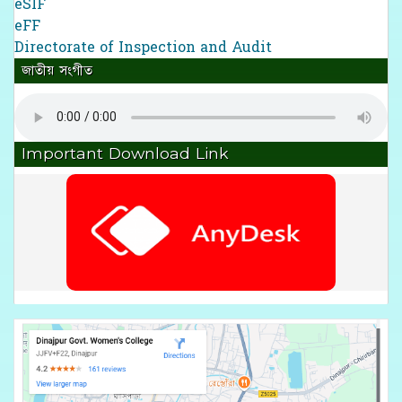
eSIF
eFF
Directorate of Inspection and Audit
জাতীয় সংগীত
Important Download Link