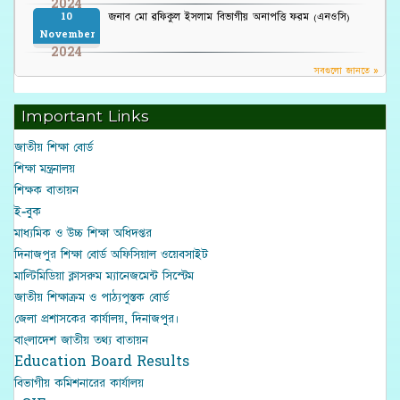
2024
জনাব মো রফিকুল ইসলাম বিভাগীয় অনাপত্তি ফরম (এনওসি)
10
November
2024
সবগুলো জানতে »
Important Links
জাতীয় শিক্ষা বোর্ড
শিক্ষা মন্ত্রনালয়
শিক্ষক বাতায়ন
ই-বুক
মাধ্যমিক ও উচ্চ শিক্ষা অধিদপ্তর
দিনাজপুর শিক্ষা বোর্ড অফিসিয়াল ওয়েবসাইট
মাল্টিমিডিয়া ক্লাসরুম ম্যানেজমেন্ট সিস্টেম
জাতীয় শিক্ষাক্রম ও পাঠ্যপুস্তক বোর্ড
জেলা প্রশাসকের কার্যালয়, দিনাজপুর।
বাংলাদেশ জাতীয় তথ্য বাতায়ন
Education Board Results
বিভাগীয় কমিশনারের কার্যালয়