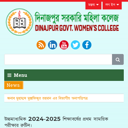
মন্তব্য
লগ ইন
Menu
News:
জনাব মুহাম্মদ মুস্তাফিজুর রহমান এর বিভাগীয় অনাপত্তিপত্র
(এনওসি)
উচ্চমাধ্যমিক 2024-2025 শিক্ষাবর্ষের প্রথম সাময়িক
পরীক্ষার রুটিন।