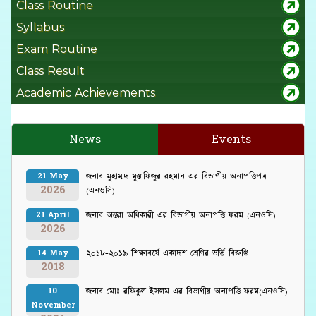
Class Routine
Syllabus
Exam Routine
Class Result
Academic Achievements
News
Events
জনাব মুহাম্মদ মুস্তাফিজুর রহমান এর বিভাগীয় অনাপত্তিপত্র
21 May
2026
(এনওসি)
জনাব অন্তরা অধিকারী এর বিভাগীয় অনাপত্তি ফরম (এনওসি)
21 April
2026
২০১৮-২০১৯ শিক্ষাবর্ষে একাদশ শ্রেণির ভর্তি বিজ্ঞপ্তি
14 May
2018
জনাব মোঃ রফিকুল ইসলম এর বিভাগীয় অনাপত্তি ফরম(এনওসি)
10
November