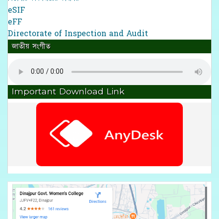
eSIF
eFF
Directorate of Inspection and Audit
জাতীয় সংগীত
Important Download Link