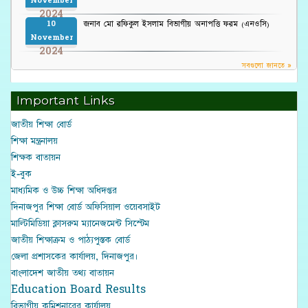
November
2024
জনাব মো রফিকুল ইসলাম বিভাগীয় অনাপত্তি ফরম (এনওসি)
10
November
2024
সবগুলো জানতে »
Important Links
জাতীয় শিক্ষা বোর্ড
শিক্ষা মন্ত্রনালয়
শিক্ষক বাতায়ন
ই-বুক
মাধ্যমিক ও উচ্চ শিক্ষা অধিদপ্তর
দিনাজপুর শিক্ষা বোর্ড অফিসিয়াল ওয়েবসাইট
মাল্টিমিডিয়া ক্লাসরুম ম্যানেজমেন্ট সিস্টেম
জাতীয় শিক্ষাক্রম ও পাঠ্যপুস্তক বোর্ড
জেলা প্রশাসকের কার্যালয়, দিনাজপুর।
বাংলাদেশ জাতীয় তথ্য বাতায়ন
Education Board Results
বিভাগীয় কমিশনারের কার্যালয়