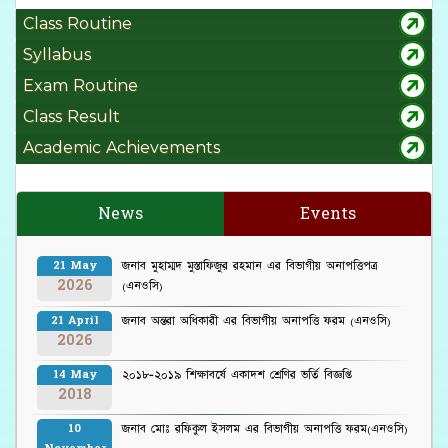
Class Routine
Syllabus
Exam Routine
Class Result
Academic Achievements
News
Events
জনাব মুহাম্মদ মুস্তাফিজুর রহমান এর বিভাগীয় অনাপত্তিপত্র
21 May
2026
(এনওসি)
জনাব অন্তরা অধিকারী এর বিভাগীয় অনাপত্তি ফরম (এনওসি)
21 April
2026
২০১৮-২০১৯ শিক্ষাবর্ষে একাদশ শ্রেণির ভর্তি বিজ্ঞপ্তি
14 May
2018
জনাব মোঃ রফিকুল ইসলম এর বিভাগীয় অনাপত্তি ফরম(এনওসি)
10