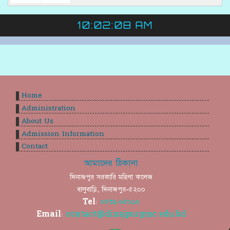
10:02:08 AM
Home
Administration
About Us
Admission Information
Contact
আমাদের ঠিকানা
দিনাজপুর সরকারি মহিলা কলেজ
বালুবাড়ি, দিনাজপুর-৫২০০
Tel:
০৫৩১-৬৫০১০
Email:
contact@dinajpurgmc.edu.bd