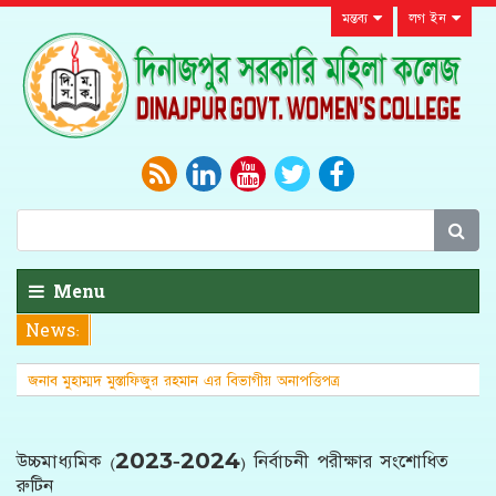
মন্তব্য
লগ ইন
Menu
News:
জনাব মুহাম্মদ মুস্তাফিজুর রহমান এর বিভাগীয় অনাপত্তিপত্র
(এনওসি)
উচ্চমাধ্যমিক (2023-2024) নির্বাচনী পরীক্ষার সংশোধিত
রুটিন