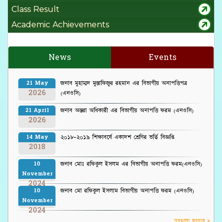
Class Result
Academic Achievements
News
Events
জনাব মুহাম্মদ মুস্তাফিজুর রহমান এর বিভাগীয় অনাপত্তিপত্র
21 May
2026
(এনওসি)
জনাব অন্তরা অধিকারী এর বিভাগীয় অনাপত্তি ফরম (এনওসি)
21 April
2026
২০১৮-২০১৯ শিক্ষাবর্ষে একাদশ শ্রেণির ভর্তি বিজ্ঞপ্তি
14 May
2018
জনাব মোঃ রফিকুল ইসলম এর বিভাগীয় অনাপত্তি ফরম(এনওসি)
10
November
2024
জনাব মো রফিকুল ইসলাম বিভাগীয় অনাপত্তি ফরম (এনওসি)
10
November
2024
সবগুলো জানতে »