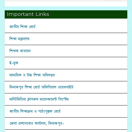
Important Links
জাতীয় শিক্ষা বোর্ড
শিক্ষা মন্ত্রনালয়
শিক্ষক বাতায়ন
ই-বুক
মাধ্যমিক ও উচ্চ শিক্ষা অধিদপ্তর
দিনাজপুর শিক্ষা বোর্ড অফিসিয়াল ওয়েবসাইট
মাল্টিমিডিয়া ক্লাসরুম ম্যানেজমেন্ট সিস্টেম
জাতীয় শিক্ষাক্রম ও পাঠ্যপুস্তক বোর্ড
জেলা প্রশাসকের কার্যালয়, দিনাজপুর।