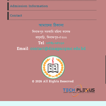
Admission Information
Contact
আমাদের ঠিকানা
দিনাজপুর সরকারি মহিলা কলেজ
বালুবাড়ি, দিনাজপুর-৫২০০
Tel:
০৫৩১-৬৫০১০
Email:
contact@dinajpurgmc.edu.bd
© 2026 All Rights Reserved