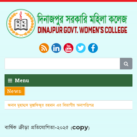
Menu
News:
জনাব মুহাম্মদ মুস্তাফিজুর রহমান এর বিভাগীয় অনাপত্তিপত্র
(এনওসি)
বার্ষিক ক্রীড়া প্রতিযোগিতা-২০২৫ (copy)