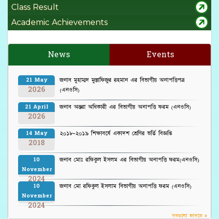
Class Result
Academic Achievements
News
Events
জনাব মুহাম্মদ মুস্তাফিজুর রহমান এর বিভাগীয় অনাপত্তিপত্র
21 May
2026
(এনওসি)
জনাব অন্তরা অধিকারী এর বিভাগীয় অনাপত্তি ফরম (এনওসি)
21 April
2026
২০১৮-২০১৯ শিক্ষাবর্ষে একাদশ শ্রেণির ভর্তি বিজ্ঞপ্তি
14 May
2018
জনাব মোঃ রফিকুল ইসলম এর বিভাগীয় অনাপত্তি ফরম(এনওসি)
10
November
2024
জনাব মো রফিকুল ইসলাম বিভাগীয় অনাপত্তি ফরম (এনওসি)
10
November
2024
সবগুলো জানতে »