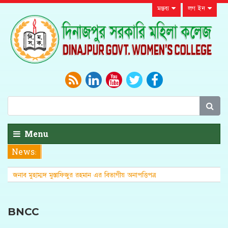
মন্তব্য
লগ ইন
Menu
News:
জনাব মুহাম্মদ মুস্তাফিজুর রহমান এর বিভাগীয় অনাপত্তিপত্র
(এনওসি)
BNCC