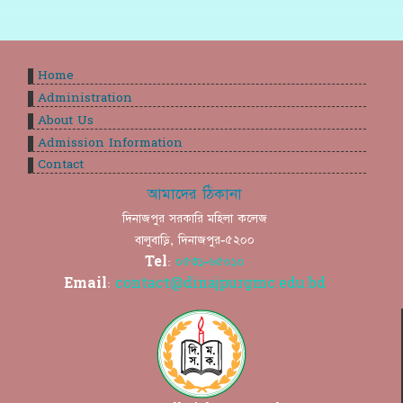
Home
Administration
About Us
Admission Information
Contact
আমাদের ঠিকানা
দিনাজপুর সরকারি মহিলা কলেজ
বালুবাড়ি, দিনাজপুর-৫২০০
Tel:
০৫৩১-৬৫০১০
Email:
contact@dinajpurgmc.edu.bd