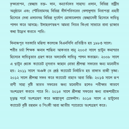
বৃক্ষরোপন, স্বেচ্ছায় রক্ত- দান, বন্যার্তদের সাহায্য প্রদান, বিভিন্ন রাষ্ট্রীয়
অনুষ্ঠানে এবং স্টেডিয়ামসহ বিভিন্ন দীর্ঘপরিসরের খেলাধুলায় নিরাপত্তা প্রহরী
হিসেবে সেবা প্রদানসহ বিভিন্ন দুর্যোগ মোকাবেলায় স্বেচ্ছাসেবী হিসেবে দায়িত্ব
পালন করে আসছে। উদাহরণস্বরূপ আমরা সিডর কিংবা সাভারে রানা প্লাজার
কথা উল্লেখ করতে পারি।
দিনাজপুর সরকারি মহিলা কলেজে বিএনসিসি প্রতিষ্ঠিত হয় ১৯৮৩ সালে।
শরীর চর্চা শিক্ষক জনাব শাহিনা আকতার বানু ২০০৫ সালে প্লাটুন কমান্ডার
হিসেবে দায়িত্বভার গ্রহণ করে অদ্যাবধি দায়িত্ব পালন করছেন। ২০০৮ সালে
এ প্লাটুন থেকে ক্যাডেট নুসরাত জাহান নোভা শ্রীলঙ্কা সফরের জন্য মনোনীত
হয়। ২০১১ সালে অঞঈ তে শ্রেষ্ঠ ক্যাডেট নির্বাচিত হয় রাফাত রাজী তৃষ্ণা।
২০১২ সালে শ্রীলঙ্কা সফর করে ক্যাডেট রাহাত আরা রিস্তি। ২০১৩ সালে রূপ
রাণী সাহা বৃষ্টি ভারত সফরের জন্য মনোনীত হলেও পরীক্ষার কারণে
অংশগ্রহণ করতে পারে নি। ২০১৪ সালে শ্রীলঙ্কা সফরের জন্য রাজশাহীতে
চূড়ান্ত পর্বে অংশগ্রহণ করে জান্নাতুল ফেেেদৗস। ২০১৪ সালে এ প্লাটুনের
ক্যাডেট বৃষ্টি রহমান ও পিংকী আরা জাতীয় প্যারেডে অংশগ্রহণ করে।