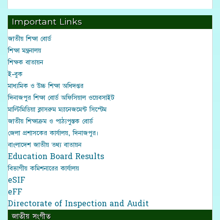
Important Links
জাতীয় শিক্ষা বোর্ড
শিক্ষা মন্ত্রনালয়
শিক্ষক বাতায়ন
ই-বুক
মাধ্যমিক ও উচ্চ শিক্ষা অধিদপ্তর
দিনাজপুর শিক্ষা বোর্ড অফিসিয়াল ওয়েবসাইট
মাল্টিমিডিয়া ক্লাসরুম ম্যানেজমেন্ট সিস্টেম
জাতীয় শিক্ষাক্রম ও পাঠ্যপুস্তক বোর্ড
জেলা প্রশাসকের কার্যালয়, দিনাজপুর।
বাংলাদেশ জাতীয় তথ্য বাতায়ন
Education Board Results
বিভাগীয় কমিশনারের কার্যালয়
eSIF
eFF
Directorate of Inspection and Audit
জাতীয় সংগীত