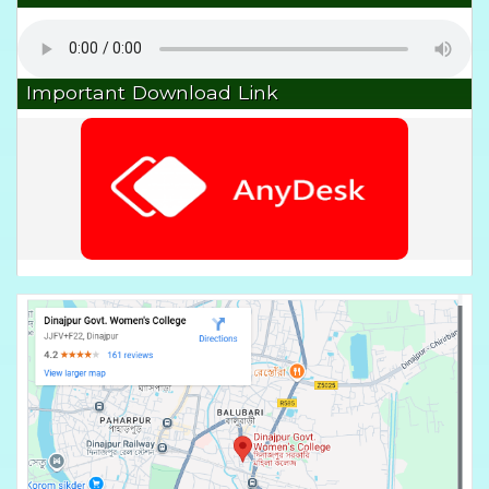
Important Download Link