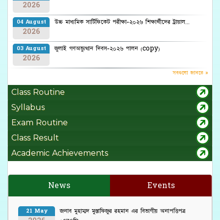
2026
উচ্চ মাধ্যমিক সার্টিফিকেট পরীক্ষা-২০২৬ শিক্ষার্থীদের ট্রায়াল...
04 August
2026
জুলাই গণঅভ্যুত্থান দিবস-২০২৬ পালন (copy)
03 August
2026
সবগুলো জানতে »
Class Routine
Syllabus
Exam Routine
Class Result
Academic Achievements
News
Events
জনাব মুহাম্মদ মুস্তাফিজুর রহমান এর বিভাগীয় অনাপত্তিপত্র
21 May