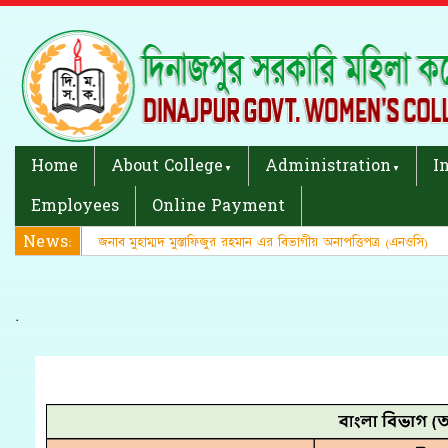
Home
About College
Administration
I
Employees
Online Payment
News:
জনাব মুহাম্মদ মুস্তাফিজুর রহমান এর বিভাগীয় অনাপত্তিপত্র (এনওসি)
.