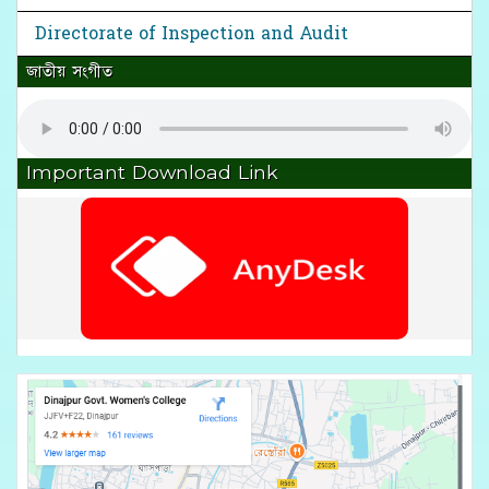
Directorate of Inspection and Audit
জাতীয় সংগীত
Important Download Link