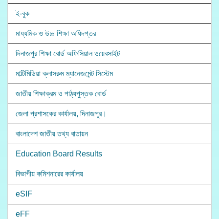
ই-বুক
মাধ্যমিক ও উচ্চ শিক্ষা অধিদপ্তর
দিনাজপুর শিক্ষা বোর্ড অফিসিয়াল ওয়েবসাইট
মাল্টিমিডিয়া ক্লাসরুম ম্যানেজমেন্ট সিস্টেম
জাতীয় শিক্ষাক্রম ও পাঠ্যপুস্তক বোর্ড
জেলা প্রশাসকের কার্যালয়, দিনাজপুর।
বাংলাদেশ জাতীয় তথ্য বাতায়ন
Education Board Results
বিভাগীয় কমিশনারের কার্যালয়
eSIF
eFF