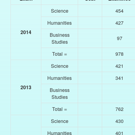
Science
454
Humanities
427
2014
Business
97
Studies
Total =
978
Science
421
Humanities
341
2013
Business
Studies
Total =
762
Science
430
Humanities
401