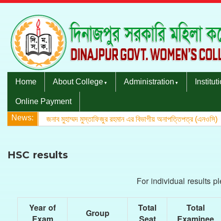
Home
About College
Administration
Institut
Online Payment
News:
জনাব মুহাম্মদ মুস্তাফিজুর রহমান এর বিভাগীয় অনাপত্তিপত্র (এনওসি)
HSC results
For individual results p
Year of
Total
Total
Group
Exam
Seat
Examinee