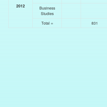
2012
Business
Studies
Total =
831