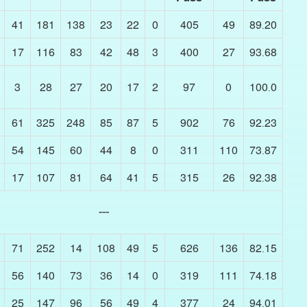
41
181
138
23
22
0
405
49
89.20
17
116
83
42
48
3
400
27
93.68
3
28
27
20
17
2
97
0
100.0
61
325
248
85
87
5
902
76
92.23
54
145
60
44
8
0
311
110
73.87
17
107
81
64
41
5
315
26
92.38
---
71
252
14
108
49
5
626
136
82.15
56
140
73
36
14
0
319
111
74.18
25
147
96
56
49
4
377
24
94.01