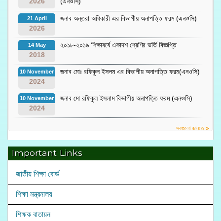
2026
(এনওসি)
জনাব অন্তরা অধিকারী এর বিভাগীয় অনাপত্তি ফরম (এনওসি)
21 April
2026
২০১৮-২০১৯ শিক্ষাবর্ষে একাদশ শ্রেণির ভর্তি বিজ্ঞপ্তি
14 May
2018
জনাব মোঃ রফিকুল ইসলম এর বিভাগীয় অনাপত্তি ফরম(এনওসি)
10 November
2024
জনাব মো রফিকুল ইসলাম বিভাগীয় অনাপত্তি ফরম (এনওসি)
10 November
2024
সবগুলো জানতে »
Important Links
জাতীয় শিক্ষা বোর্ড
শিক্ষা মন্ত্রনালয়
শিক্ষক বাতায়ন