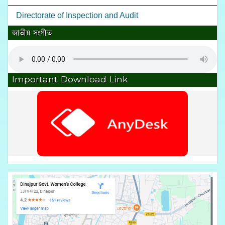
Directorate of Inspection and Audit
জাতীয় সংগীত
Important Download Link