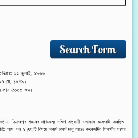
রতিষ্ঠাঃ ০১ জুলাই, ১৯৬৬।
০৭ মে, ১৯৭৯।
াঃ প্রায় ৫০০০ জন।
ষ্ঠান। দিনাজপুর শহরের প্রাণকেন্দ্র দক্ষিণ বালুবাড়ী এলাকায় কলেজটি অবস্থিত।
পাস এবং ৬ (ছয়)টি বিষয়ে অনার্স কোর্স চালু আছে। কলেজটির শিক্ষার্থীর সংখ্যা