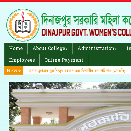
Home
About College
Administration
I
Employees
Online Payment
News:
জনাব মুহাম্মদ মুস্তাফিজুর রহমান এর বিভাগীয় অনাপত্তিপত্র (এনওসি)