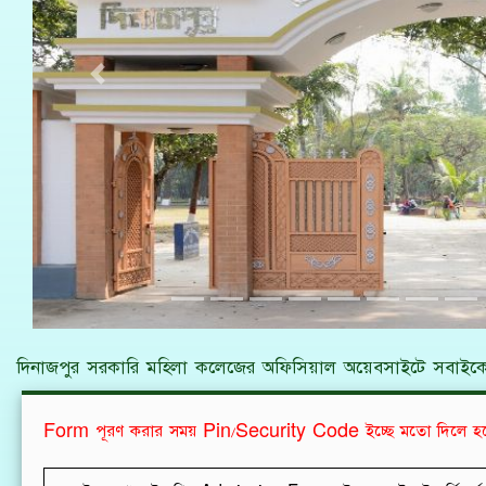
Previous
দিনাজপুর সরকারি মহিলা কলেজের অফিসিয়াল অয়েবসাইটে সবাইকে
Form পূরণ করার সময় Pin/Security Code ইচ্ছে মতো দিলে হ