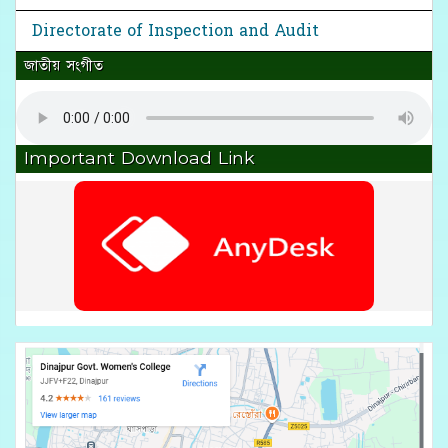
Directorate of Inspection and Audit
জাতীয় সংগীত
Important Download Link