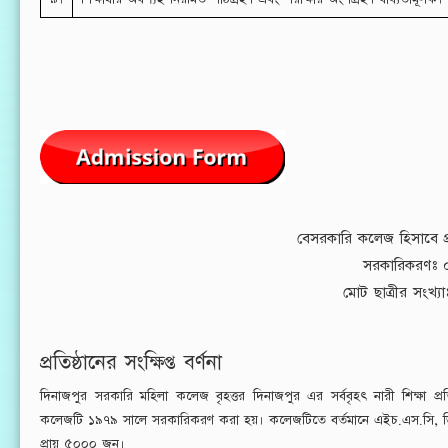
বেসরকারি কলেজ হিসাবে প্
সরকারিকরণঃ 
মোট ছাত্রীর সংখ্য
প্রতিষ্ঠানের সংক্ষিপ্ত বর্ণনা
দিনাজপুর সরকারি মহিলা কলেজ বৃহত্তর দিনাজপুর এর সর্ববৃহৎ নারী শিক্ষা প্রতি
কলেজটি ১৯৭৯ সালে সরকারিকরণ করা হয়। কলেজটিতে বর্তমানে এইচ.এস.সি, ডিগ্রি 
প্রায় ৫০০০ জন।