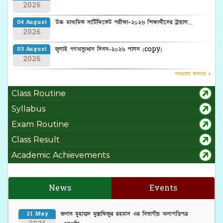
2026
উচ্চ মাধ্যমিক সার্টিফিকেট পরীক্ষা-২০২৬ শিক্ষার্থীদের ট্রায়াল...
04 August
2026
জুলাই গণঅভ্যুত্থান দিবস-২০২৬ পালন (copy)
03 August
2026
সবগুলো জানতে »
Class Routine
Syllabus
Exam Routine
Class Result
Academic Achievements
News
Events
জনাব মুহাম্মদ মুস্তাফিজুর রহমান এর বিভাগীয় অনাপত্তিপত্র
21 May