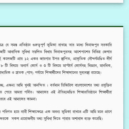
ত্রে যে সমস্ত প্রতিষ্ঠান গুরুত্বপূর্ণ ভূমিকা রাখছে তার মধ্যে দিনাজপুর সরকারি
টি আবাসিক সুবিধা সম্বলিত বিধায় দিনাজপুরসহ আশেপাশের বিভিন্ন জেলার
 এই কলেজটি প্রায় ১২ একর জায়গার উপর স্থাপিত, প্রাকৃতিক সৌন্দর্য
মণ্ডিত
দীর্ঘ
োট ৮ টি বিষয়ে অনার্স কোর্স ও ৩ টি বিষয়ে মাস্টার্স কোর্সসহ বিজ্ঞান, মানবিক,
ধ্যমিক ও স্নাতক (পাস) পর্যায়ে শিক্ষার্থীদের শিক্ষাদানের সুব্যবস্থা রয়েছে।
 এজন্য আমি খুবই আনন্দিত । বর্তমান ডিজিটাল বাংলাদেশের তথ্য প্রযুক্তির
তে পেরে আমরা গর্বিত। আমাদের এই ঐতিহ্যমণ্ডিত শিক্ষাপ্রতিষ্ঠা
নে
শিক্ষার্থীরা
ান করবে এই আমাদের কামনা।
 পরিণত হয়ে নারী শিক্ষাক্ষেত্রে এক অনন্য ভূমিকা রাখবে এটি আমি মনে প্রাণে
য়ীদেরকে সকল প্রয়োজনীয় তথ্য সুবিধা দিতে পারার অশাবাদ ব্যক্ত করেছি।