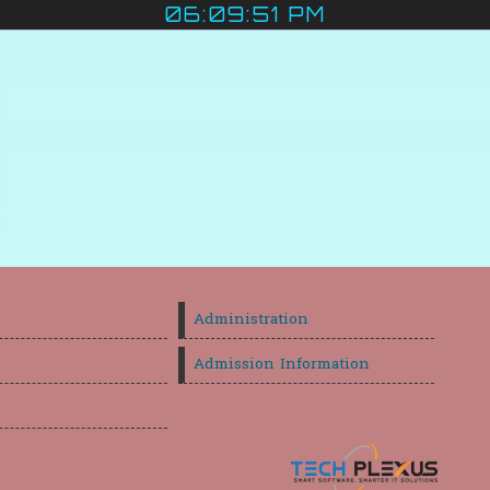
06:09:51 PM
Administration
Admission Information