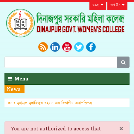
মন্তব্য
লগ ইন
Menu
News:
জনাব মুহাম্মদ মুস্তাফিজুর রহমান এর বিভাগীয় অনাপত্তিপত্র
(এনওসি)
×
You are not authorized to access that