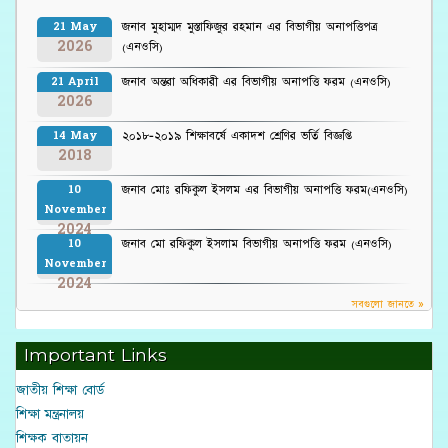
জনাব মুহাম্মদ মুস্তাফিজুর রহমান এর বিভাগীয় অনাপত্তিপত্র
21 May
2026
(এনওসি)
জনাব অন্তরা অধিকারী এর বিভাগীয় অনাপত্তি ফরম (এনওসি)
21 April
2026
২০১৮-২০১৯ শিক্ষাবর্ষে একাদশ শ্রেণির ভর্তি বিজ্ঞপ্তি
14 May
2018
জনাব মোঃ রফিকুল ইসলম এর বিভাগীয় অনাপত্তি ফরম(এনওসি)
10
November
2024
জনাব মো রফিকুল ইসলাম বিভাগীয় অনাপত্তি ফরম (এনওসি)
10
November
2024
সবগুলো জানতে »
Important Links
জাতীয় শিক্ষা বোর্ড
শিক্ষা মন্ত্রনালয়
শিক্ষক বাতায়ন