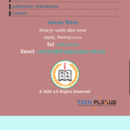
Admission Information
Contact
আমাদের ঠিকানা
দিনাজপুর সরকারি মহিলা কলেজ
বালুবাড়ি, দিনাজপুর-৫২০০
Tel:
০৫৩১-৬৫০১০
Email:
contact@dinajpurgmc.edu.bd
© 2026 All Rights Reserved