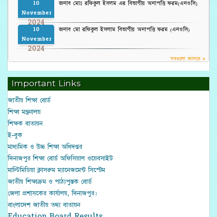
জনাব মোঃ রফিকুল ইসলম এর বিভাগীয় অনাপত্তি ফরম(এনওসি)
10
November
2024
জনাব মো রফিকুল ইসলাম বিভাগীয় অনাপত্তি ফরম (এনওসি)
10
November
2024
সবগুলো জানতে »
Important Links
জাতীয় শিক্ষা বোর্ড
শিক্ষা মন্ত্রনালয়
শিক্ষক বাতায়ন
ই-বুক
মাধ্যমিক ও উচ্চ শিক্ষা অধিদপ্তর
দিনাজপুর শিক্ষা বোর্ড অফিসিয়াল ওয়েবসাইট
মাল্টিমিডিয়া ক্লাসরুম ম্যানেজমেন্ট সিস্টেম
জাতীয় শিক্ষাক্রম ও পাঠ্যপুস্তক বোর্ড
জেলা প্রশাসকের কার্যালয়, দিনাজপুর।
বাংলাদেশ জাতীয় তথ্য বাতায়ন
Education Board Results