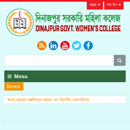
মন্তব্য
লগ ইন
Menu
News:
জনাব মুহাম্মদ মুস্তাফিজুর রহমান এর বিভাগীয় অনাপত্তিপত্র
(এনওসি)
.