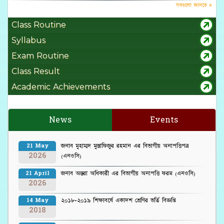
সবগুলো জানতে »
Class Routine
Syllabus
Exam Routine
Class Result
Academic Achievements
News
Events
জনাব মুহাম্মদ মুস্তাফিজুর রহমান এর বিভাগীয় অনাপত্তিপত্র
21 May
2026
(এনওসি)
জনাব অন্তরা অধিকারী এর বিভাগীয় অনাপত্তি ফরম (এনওসি)
21 April
2026
২০১৮-২০১৯ শিক্ষাবর্ষে একাদশ শ্রেণির ভর্তি বিজ্ঞপ্তি
14 May
2018