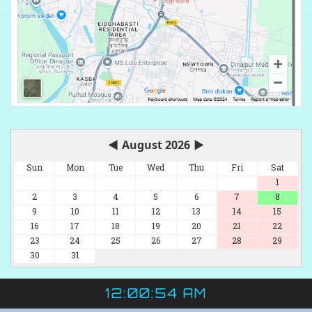
◀
August 2026
▶
Sun
Mon
Tue
Wed
Thu
Fri
Sat
1
2
3
4
5
6
7
8
9
10
11
12
13
14
15
16
17
18
19
20
21
22
23
24
25
26
27
28
29
30
31
12:00:54 AM