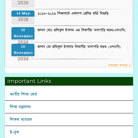
2026
২০১৮-২০১৯ শিক্ষাবর্ষে একাদশ শ্রেণির ভর্তি বিজ্ঞপ্তি
14 May
2018
জনাব মোঃ রফিকুল ইসলম এর বিভাগীয় অনাপত্তি ফরম(এনওসি)
10
November
2024
জনাব মো রফিকুল ইসলাম বিভাগীয় অনাপত্তি ফরম (এনওসি)
10
November
2024
সবগুলো জানতে »
Important Links
জাতীয় শিক্ষা বোর্ড
শিক্ষা মন্ত্রনালয়
শিক্ষক বাতায়ন
ই-বুক