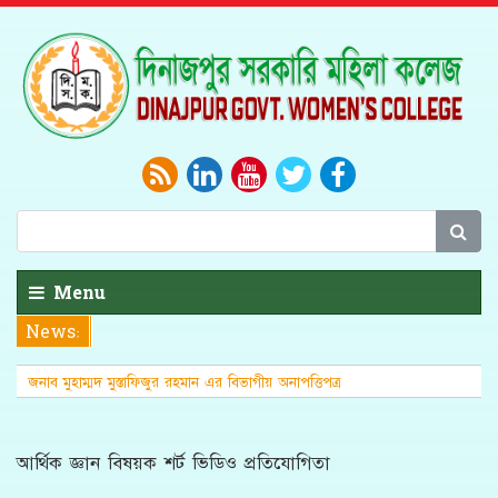
Menu
News:
জনাব মুহাম্মদ মুস্তাফিজুর রহমান এর বিভাগীয় অনাপত্তিপত্র
(এনওসি)
আর্থিক জ্ঞান বিষয়ক শর্ট ভিডিও প্রতিযোগিতা