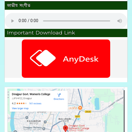
জাতীয় সংগীত
Important Download Link